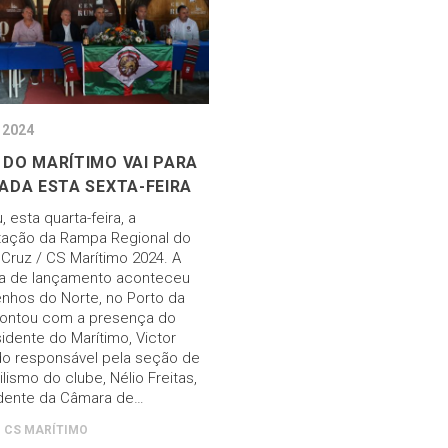
 2024
DO MARÍTIMO VAI PARA
ADA ESTA SEXTA-FEIRA
 esta quarta-feira, a
tação da Rampa Regional do
 Cruz / CS Marítimo 2024. A
a de lançamento aconteceu
nhos do Norte, no Porto da
contou com a presença do
idente do Marítimo, Victor
do responsável pela seção de
lismo do clube, Nélio Freitas,
dente da Câmara de…
CS MARÍTIMO