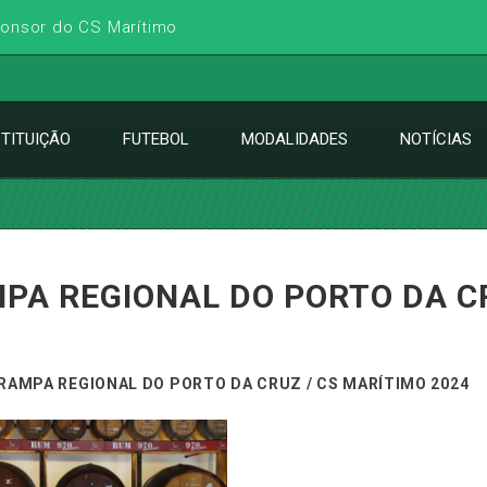
ponsor do CS Marítimo
STITUIÇÃO
FUTEBOL
MODALIDADES
NOTÍCIAS
PA REGIONAL DO PORTO DA CR
RAMPA REGIONAL DO PORTO DA CRUZ / CS MARÍTIMO 2024