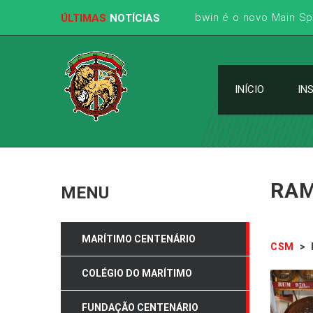
bwin é o novo Main S
ÚLTIMAS
NOTÍCIAS
INÍCIO
IN
RAM
MENU
MARÍTIMO CENTENÁRIO
CSM
>
COLÉGIO DO MARÍTIMO
FUNDAÇÃO CENTENÁRIO