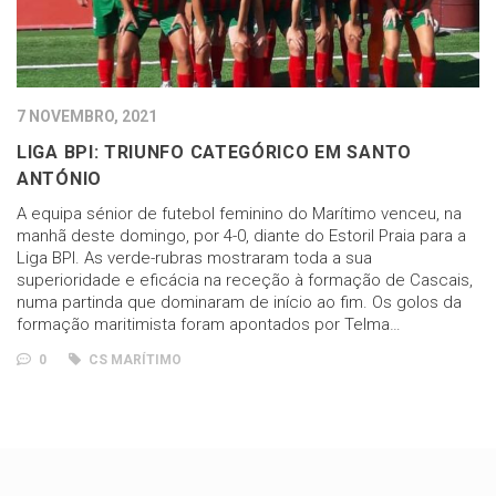
7 NOVEMBRO, 2021
LIGA BPI: TRIUNFO CATEGÓRICO EM SANTO
ANTÓNIO
A equipa sénior de futebol feminino do Marítimo venceu, na
manhã deste domingo, por 4-0, diante do Estoril Praia para a
Liga BPI. As verde-rubras mostraram toda a sua
superioridade e eficácia na receção à formação de Cascais,
numa partinda que dominaram de início ao fim. Os golos da
formação maritimista foram apontados por Telma…
0
CS MARÍTIMO