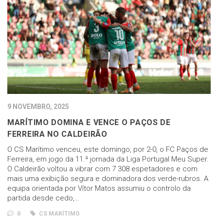
9 NOVEMBRO, 2025
MARÍTIMO DOMINA E VENCE O PAÇOS DE
FERREIRA NO CALDEIRÃO
O CS Marítimo venceu, este domingo, por 2-0, o FC Paços de
Ferreira, em jogo da 11.ª jornada da Liga Portugal Meu Super.
O Caldeirão voltou a vibrar com 7 308 espetadores e com
mais uma exibição segura e dominadora dos verde-rubros. A
equipa orientada por Vítor Matos assumiu o controlo da
partida desde cedo,…
0
CS MARÍTIMO