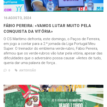
16 AGOSTO, 2024
FÁBIO PEREIRA: «VAMOS LUTAR MUITO PELA
CONQUISTA DA VITÓRIA»
O CS Marítimo defronta, este domingo, o Paços de Ferreira,
em jogo a contar para a 2.ª jornada da Liga Portugal Meu
Super. O treinador do emblema verde-rubro, Fábio Pereira,
afirmou que os verde-rubros vão lutar pela vitória, apesar das
dificuldades que o adversário possa causar. «Antes de tudo,
queria dar uma palavra de força…
0
ANTEVISÃO