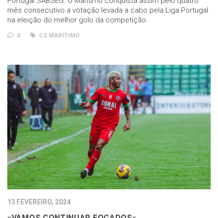
Portugal SABSEG. O Marítimo conquista assim pelo quatro
mês consecutivo a votação levada a cabo pela Liga Portugal
na eleição do melhor golo da competição.
0
CS MARÍTIMO
13 FEVEREIRO, 2024
«VAMOS CONTINUAR FOCADOS»