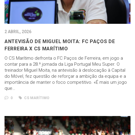
2 ABRIL, 2026
ANTEVISÃO DE MIGUEL MOITA: FC PAÇOS DE
FERREIRA X CS MARÍTIMO
O CS Marítimo defronta o FC Paços de Ferreira, em jogo a
contar para a 28.ª jornada da Liga Portugal Meu Super. O
treinador Miguel Moita, na antevisão à deslocação à Capital
do Móvel, fez questão de reforçar a ambição da equipa e a
importância de manter o foco competitivo. «É mais um jogo
que…
0
CS MARÍTIMO