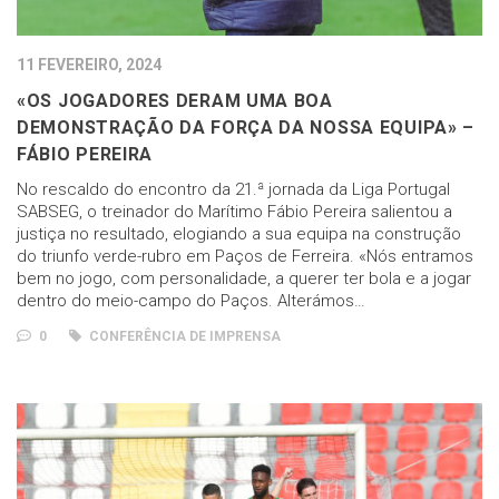
11 FEVEREIRO, 2024
«OS JOGADORES DERAM UMA BOA
DEMONSTRAÇÃO DA FORÇA DA NOSSA EQUIPA» –
FÁBIO PEREIRA
No rescaldo do encontro da 21.ª jornada da Liga Portugal
SABSEG, o treinador do Marítimo Fábio Pereira salientou a
justiça no resultado, elogiando a sua equipa na construção
do triunfo verde-rubro em Paços de Ferreira. «Nós entramos
bem no jogo, com personalidade, a querer ter bola e a jogar
dentro do meio-campo do Paços. Alterámos…
0
CONFERÊNCIA DE IMPRENSA