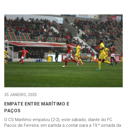
25 JANEIRO, 2025
EMPATE ENTRE MARÍTIMO E
PAÇ
O CS Marítimo empatou (2-2), este sábado, diante do FC
Paços de Ferreira, em partida a contar para a 19.ª jornada da