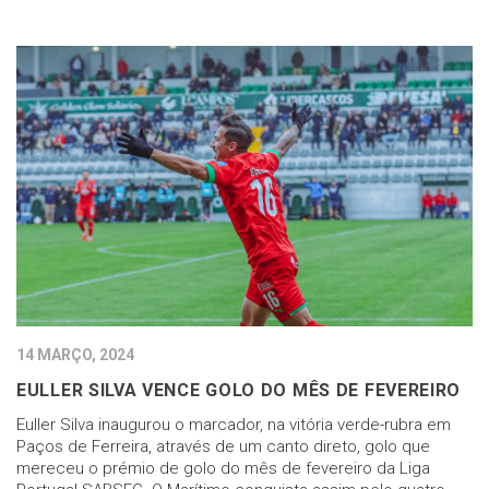
14 MARÇO, 2024
EULLER SILVA VENCE GOLO DO MÊS DE FEVEREIRO
Euller Silva inaugurou o marcador, na vitória verde-rubra em
Paços de Ferreira, através de um canto direto, golo que
mereceu o prémio de golo do mês de fevereiro da Liga