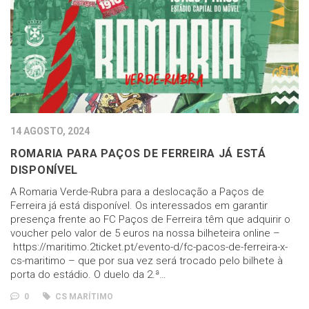
14 AGOSTO, 2024
ROMARIA PARA PAÇOS DE FERREIRA JÁ ESTÁ
DISPONÍVEL
A Romaria Verde-Rubra para a deslocação a Paços de
Ferreira já está disponível. Os interessados em garantir
presença frente ao FC Paços de Ferreira têm que adquirir o
voucher pelo valor de 5 euros na nossa bilheteira online –
https://maritimo.2ticket.pt/evento-d/fc-pacos-de-ferreira-x-
cs-maritimo – que por sua vez será trocado pelo bilhete à
porta do estádio. O duelo da 2.ª…
0
CS MARÍTIMO