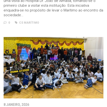
uma visita ao Hospital Dr. João de Almada, tornando-se o
primeiro clube a visitar esta instituição. Esta iniciativa
enquadra-se no propósito de levar o Marítimo ao encontro da
sociedade…
0
CS MARÍTIMO
8 JANEIRO, 2026