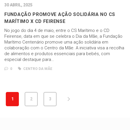
30 ABRIL, 2025
FUNDAÇÃO PROMOVE AÇÃO SOLIDÁRIA NO CS
MARÍTIMO X CD FEIRENSE
No jogo do dia 4 de maio, entre o CS Marítimo e o CD
Feirense, data em que se celebra o Dia da Mãe, a Fundação
Marítimo Centenário promove uma ação solidária em
colaboração com o Centro da Mãe. A iniciativa visa a recolha
de alimentos e produtos essenciais para bebés, com
especial destaque para…
0
CENTRO DA MÃE
1
2
3