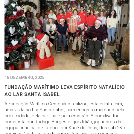
18 DEZEMBRO, 2025
FUNDAÇÃO MARÍTIMO LEVA ESPÍRITO NATALÍCIO
AO LAR SANTA ISABEL
A Fundação Marítimo Centenário realizou, esta quinta-feira,
uma visita ao Lar Santa Isabel, num encontro marcado pela
proximidade, pela partilha e pela emoção. A comitiva foi
composta por Rodrigo Borges e Igor Julião, jogadores da
equipa principal de futebol, por Kauê de Deus, dos sub-23, e
por Érica Costa, atleta da equipa feminina, cuja presença…