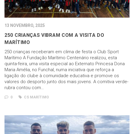
13 NOVEMBRO, 2025
250 CRIANÇAS VIBRAM COM A VISITA DO
MARÍTIMO
250 crianças receberam em clima de festa o Club Sport
Marítimo A Fundação Marítimo Centenário realizou, esta
quinta-feira, uma visita especial ao Externato Princesa Dona
Maria Amélia, no Funchal, numa iniciativa que reforça a
ligação do clube à comunidade educativa e promove os
valores do desporto junto dos mais jovens. A comitiva verde-
rubra contou com…
0
CS MARÍTIMO