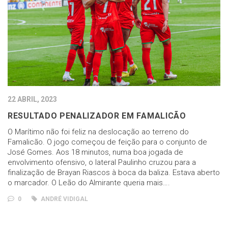
22 ABRIL, 2023
RESULTADO PENALIZADOR EM FAMALICÃO
O Marítimo não foi feliz na deslocação ao terreno do
Famalicão. O jogo começou de feição para o conjunto de
José Gomes. Aos 18 minutos, numa boa jogada de
envolvimento ofensivo, o lateral Paulinho cruzou para a
finalização de Brayan Riascos à boca da baliza. Estava aberto
o marcador. O Leão do Almirante queria mais….
0
ANDRÉ VIDIGAL