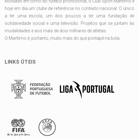
Moldado em torno do futebol profissional, o Club Sport Marítimo é
hoje em dia um clube de referência no contexto nacional. O único
a ter uma escola, um dos poucos a ter uma fundação de
solidariedade social e uma televisão. Projetos que se juntam às
modalidades e aos mais de dois milhares de atletas.
O Marítimo é, portanto, muito mais do que pontapé na bola.
LINKS ÚTEIS