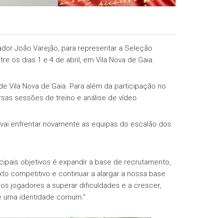
ador João Varejão, para representar a Seleção
 os dias 1 e 4 de abril, em Vila Nova de Gaia.
de Vila Nova de Gaia. Para além da participação no
rsas sessões de treino e análise de vídeo.
o vai enfrentar novamente as equipas do escalão dos
ipais objetivos é expandir a base de recrutamento,
to competitivo e continuar a alargar a nossa base
s jogadores a superar dificuldades e a crescer,
e uma identidade comum.”