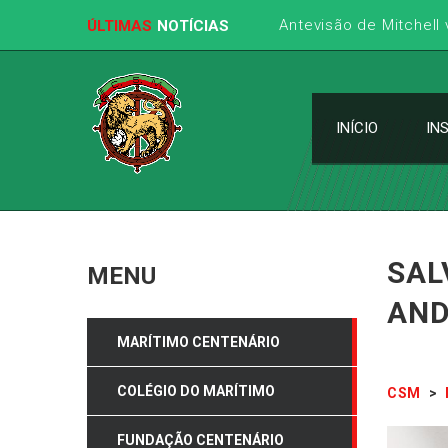
ÚLTIMAS
NOTÍCIAS
INÍCIO
IN
SAL
MENU
AND
MARÍTIMO CENTENÁRIO
COLÉGIO DO MARÍTIMO
CSM
>
FUNDAÇÃO CENTENÁRIO