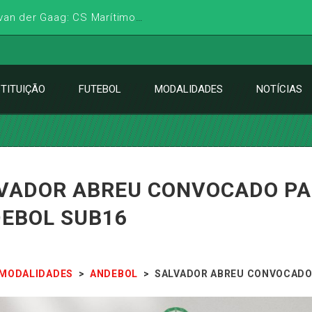
STITUIÇÃO
FUTEBOL
MODALIDADES
NOTÍCIAS
VADOR ABREU CONVOCADO PA
EBOL SUB16
MODALIDADES
>
ANDEBOL
>
SALVADOR ABREU CONVOCADO 