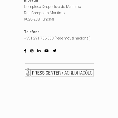
Morada
Complexo Desportivo do Marítimo
Rua Campo do Marítimo
9020-208 Funchal
Telefone
+351 291 708 300 (rede móvel nacional)