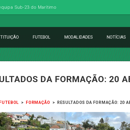
 equipa Sub-23 do Marítimo
STITUIÇÃO
FUTEBOL
MODALIDADES
NOTÍCIAS
ULTADOS DA FORMAÇÃO: 20 AB
FUTEBOL
>
FORMAÇÃO
>
RESULTADOS DA FORMAÇÃO: 20 AB