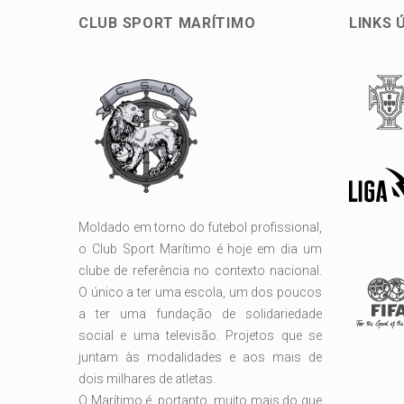
CLUB SPORT MARÍTIMO
LINKS 
Moldado em torno do futebol profissional,
o Club Sport Marítimo é hoje em dia um
clube de referência no contexto nacional.
O único a ter uma escola, um dos poucos
a ter uma fundação de solidariedade
social e uma televisão. Projetos que se
juntam às modalidades e aos mais de
dois milhares de atletas.
O Marítimo é, portanto, muito mais do que