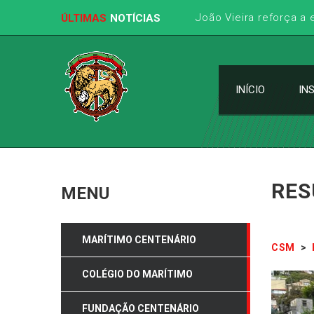
João Vieira reforça a
ÚLTIMAS
NOTÍCIAS
INÍCIO
IN
RES
MENU
MARÍTIMO CENTENÁRIO
CSM
>
COLÉGIO DO MARÍTIMO
FUNDAÇÃO CENTENÁRIO