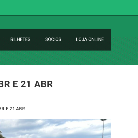
BILHETES
SÓCIOS
LOJA ONLINE
R E 21 ABR
R E 21 ABR