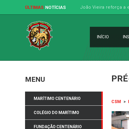
João Vieira reforça a
ÚLTIMAS
NOTÍCIAS
INÍCIO
IN
PRÉ
MENU
MARÍTIMO CENTENÁRIO
CSM
>
COLÉGIO DO MARÍTIMO
FUNDAÇÃO CENTENÁRIO