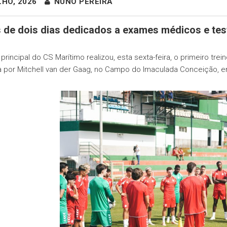
LHO, 2026
NUNO PEREIRA
 de dois dias dedicados a exames médicos e teste
l principal do CS Marítimo realizou, esta sexta-feira, o primeiro 
a por Mitchell van der Gaag, no Campo do Imaculada Conceição, e