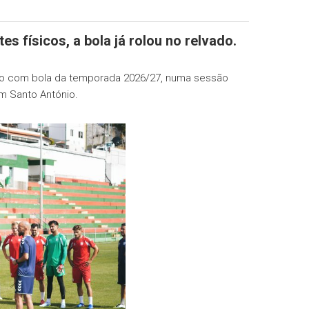
s físicos, a bola já rolou no relvado.
treino com bola da temporada 2026/27, numa sessão
m Santo António.