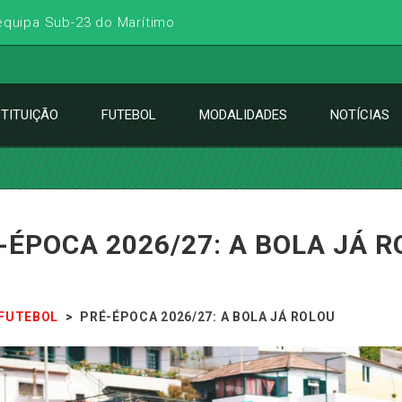
 equipa Sub-23 do Marítimo
STITUIÇÃO
FUTEBOL
MODALIDADES
NOTÍCIAS
-ÉPOCA 2026/27: A BOLA JÁ 
FUTEBOL
>
PRÉ-ÉPOCA 2026/27: A BOLA JÁ ROLOU