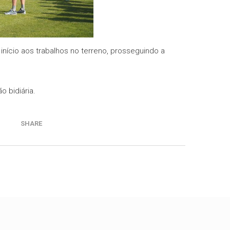
 início aos trabalhos no terreno, prosseguindo a
 bidiária.
SHARE