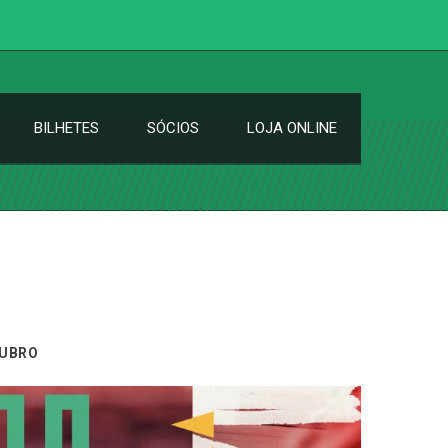
BILHETES
SÓCIOS
LOJA ONLINE
RUBRO