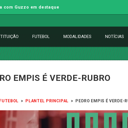
iga com Guzzo em destaque
STITUIÇÃO
FUTEBOL
MODALIDADES
NOTÍCIAS
RO EMPIS É VERDE-RUBRO
FUTEBOL
>
PLANTEL PRINCIPAL
>
PEDRO EMPIS É VERDE-