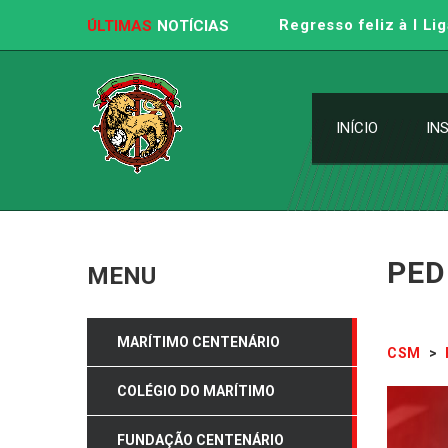
Regresso feliz à I L
ÚLTIMAS
NOTÍCIAS
INÍCIO
IN
PED
MENU
MARÍTIMO CENTENÁRIO
CSM
>
COLÉGIO DO MARÍTIMO
FUNDAÇÃO CENTENÁRIO