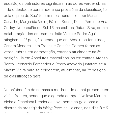
escalão, os patinadores dignificaram as cores verde-rubras,
indo o destaque para a liderança provisória da classificação
pela equipa de Sub15 femininos, constituída por Mariana
Carvalho, Margarida Vieira, Fátima Sousa, Diana Pereira e Ana
Godoy. No escalão de Sub15 masculinos, Rafael Silva, com a
colaboração dos estreantes João Vieira e Pedro Aguiar,
atingiram a 4ª posição, sendo que em Absolutos femininos,
Carlota Mendes, Lara Freitas e Catarina Gomes foram as
verde -rubras em competição, estando atualmente na 5ª
posição. Já em Absolutos masculinos, os estreantes Afonso
Bento, Leonardo Fernandes e Pedro Azevedo juntaram-se a
Martim Vieira para se colocarem, atualmente, na 7º posição
da classificação geral.
No próximo fim de semana a modalidade estará presente em
várias frentes, sendo que a agenda competitiva leva Martim
Vieira e Francisca Henriques novamente ao gelo para a
disputa da prestigiada
Viking Race
, na Holanda, nos dias 8 e 9