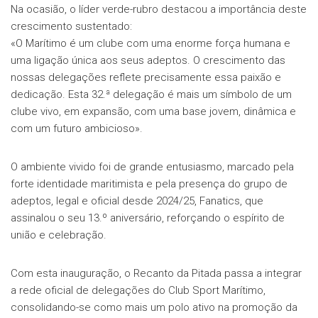
Na ocasião, o líder verde-rubro destacou a importância deste
crescimento sustentado:
«O Marítimo é um clube com uma enorme força humana e
uma ligação única aos seus adeptos. O crescimento das
nossas delegações reflete precisamente essa paixão e
dedicação. Esta 32.ª delegação é mais um símbolo de um
clube vivo, em expansão, com uma base jovem, dinâmica e
com um futuro ambicioso».
O ambiente vivido foi de grande entusiasmo, marcado pela
forte identidade maritimista e pela presença do grupo de
adeptos, legal e oficial desde 2024/25, Fanatics, que
assinalou o seu 13.º aniversário, reforçando o espírito de
união e celebração.
Com esta inauguração, o Recanto da Pitada passa a integrar
a rede oficial de delegações do Club Sport Marítimo,
consolidando-se como mais um polo ativo na promoção da