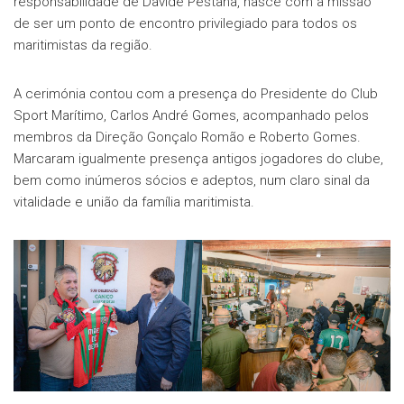
responsabilidade de Davide Pestana, nasce com a missão
de ser um ponto de encontro privilegiado para todos os
maritimistas da região.
A cerimónia contou com a presença do Presidente do Club
Sport Marítimo, Carlos André Gomes, acompanhado pelos
membros da Direção Gonçalo Romão e Roberto Gomes.
Marcaram igualmente presença antigos jogadores do clube,
bem como inúmeros sócios e adeptos, num claro sinal da
vitalidade e união da família maritimista.