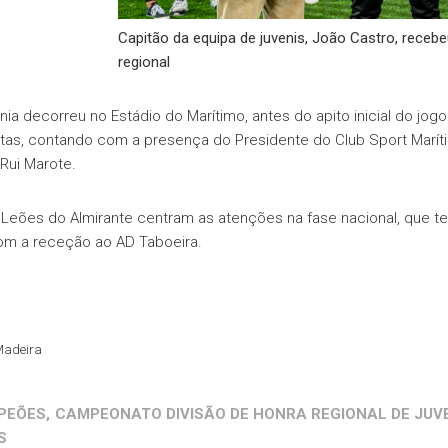
Capitão da equipa de juvenis, João Castro, rece
regional
nia decorreu no Estádio do Marítimo, antes do apito inicial do jog
stas, contando com a presença do Presidente do Club Sport Maríti
 Rui Marote.
 Leões do Almirante centram as atenções na fase nacional, que te
om a receção ao AD Taboeira.
Madeira
PEÕES
,
CAMPEONATO DIVISÃO DE HONRA REGIONAL DE JUV
S