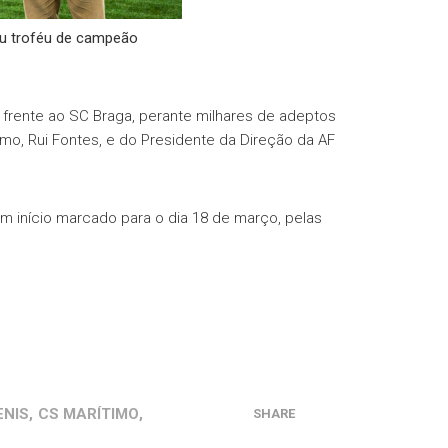
beu troféu de campeão
o frente ao SC Braga, perante milhares de adeptos
mo, Rui Fontes, e do Presidente da Direção da AF
m início marcado para o dia 18 de março, pelas
ENIS
,
CS MARÍTIMO
,
SHARE