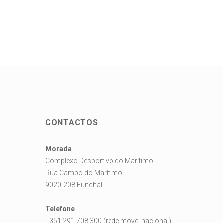
CONTACTOS
Morada
Complexo Desportivo do Marítimo
Rua Campo do Marítimo
9020-208 Funchal
Telefone
+351 291 708 300 (rede móvel nacional)