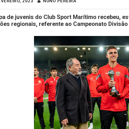
VEREIRO, 2023
NUNO PEREIRA
pa de juvenis do Club Sport Marítimo recebeu, e
es regionais, referente ao Campeonato Divisão 