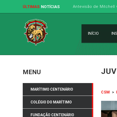
ÚLTIMAS
NOTÍCIAS
INÍCIO
IN
JUV
MENU
MARÍTIMO CENTENÁRIO
CSM
>
COLÉGIO DO MARÍTIMO
FUNDAÇÃO CENTENÁRIO