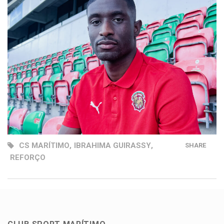
CS MARÍTIMO
,
IBRAHIMA GUIRASSY
,
SHARE
REFORÇO