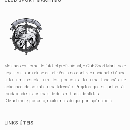
CLUB SPORT MARÍTIMO
Moldado em torno do futebol profissional, o Club Sport Marítimo é
hoje em dia um clube de referência no contexto nacional. O único
a ter uma escola, um dos poucos a ter uma fundação de
solidariedade social e uma televisão. Projetos que se juntam às
modalidades e aos mais de dois milhares de atletas.
O Marítimo é, portanto, muito mais do que pontapé na bola.
LINKS ÚTEIS