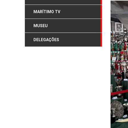
MARÍTIMO TV
MUSEU
DELEGAÇÕES