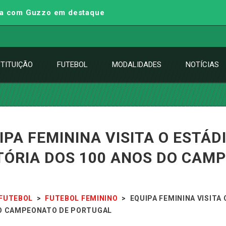
iga com Guzzo em destaque
STITUIÇÃO
FUTEBOL
MODALIDADES
NOTÍCIAS
IPA FEMININA VISITA O ESTÁ
TÓRIA DOS 100 ANOS DO CAM
FUTEBOL
>
FUTEBOL FEMININO
>
EQUIPA FEMININA VISITA
O CAMPEONATO DE PORTUGAL