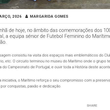
ARÇO, 2026
MARGARIDA GOMES
hã de hoje, no âmbito das comemorações dos 10
al, a equipa sénior de Futebol Feminino do Marítimo
rão.
sagem consistiu na visita dos espaços mais emblemáticos do Club
rio, etc. O circuito terminou no museu do Marítimo onde o grupo 
a do Campeonato de Portugal, e ouvir toda a História deste aconte
 iniciativa, o Marítimo reforça o seu compromisso com a preserva
por conquistas, paixão e dedicação.
SHARE