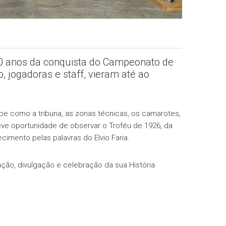
0 anos da conquista do Campeonato de
, jogadoras e staff, vieram até ao
e como a tribuna, as zonas técnicas, os camarotes,
teve oportunidade de observar o Troféu de 1926, da
cimento pelas palavras do Elvio Faria.
ção, divulgação e celebração da sua História