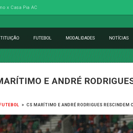
imo x Casa Pia AC
STITUIÇÃO
FUTEBOL
MODALIDADES
NOTÍCIAS
MARÍTIMO E ANDRÉ RODRIGUE
FUTEBOL
>
CS MARÍTIMO E ANDRÉ RODRIGUES RESCINDEM