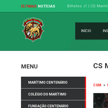
Bilhetes J1 | CS Marít
ÚLTIMAS
NOTÍCIAS
INÍCIO
IN
CS 
MENU
MARÍTIMO CENTENÁRIO
CSM
>
COLÉGIO DO MARÍTIMO
FUNDAÇÃO CENTENÁRIO