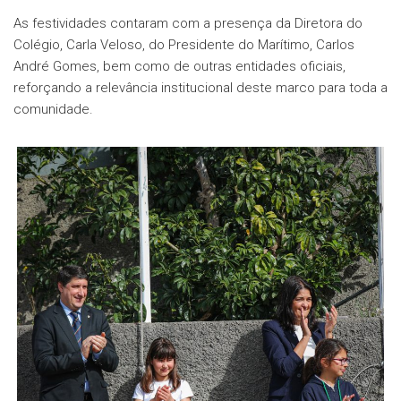
As festividades contaram com a presença da Diretora do
Colégio, Carla Veloso, do Presidente do Marítimo, Carlos
André Gomes, bem como de outras entidades oficiais,
reforçando a relevância institucional deste marco para toda a
comunidade.