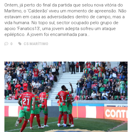
Ontem, já perto do final da partida que selou nova vitória do
Marítimo, o ‘Caldeirão’ viveu um momento de apreensão. Não
estavam em casa as adversidades dentro de campo, mas a
vida humana. No topo sul, sector ocupado pelo grupo de
apoio ‘Fanatics13’, uma jovem adepta sofreu um ataque
epiléptico. A jovem foi encaminhada para…
0
CS MARÍTIMO