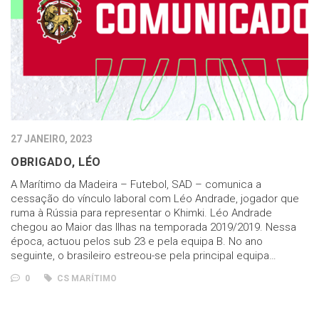
27 JANEIRO, 2023
OBRIGADO, LÉO
A Marítimo da Madeira – Futebol, SAD – comunica a
cessação do vínculo laboral com Léo Andrade, jogador que
ruma à Rússia para representar o Khimki. Léo Andrade
chegou ao Maior das Ilhas na temporada 2019/2019. Nessa
época, actuou pelos sub 23 e pela equipa B. No ano
seguinte, o brasileiro estreou-se pela principal equipa…
0
CS MARÍTIMO