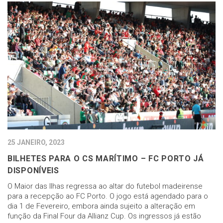
25 JANEIRO, 2023
BILHETES PARA O CS MARÍTIMO – FC PORTO JÁ
DISPONÍVEIS
O Maior das Ilhas regressa ao altar do futebol madeirense
para a recepção ao FC Porto. O jogo está agendado para o
dia 1 de Fevereiro, embora ainda sujeito a alteração em
função da Final Four da Allianz Cup. Os ingressos já estão