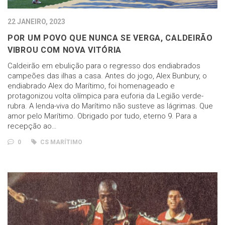
22 JANEIRO, 2023
POR UM POVO QUE NUNCA SE VERGA, CALDEIRÃO
VIBROU COM NOVA VITÓRIA
Caldeirão em ebulição para o regresso dos endiabrados
campeões das ilhas a casa. Antes do jogo, Alex Bunbury, o
endiabrado Alex do Marítimo, foi homenageado e
protagonizou volta olímpica para euforia da Legião verde-
rubra. A lenda-viva do Marítimo não susteve as lágrimas. Que
amor pelo Marítimo. Obrigado por tudo, eterno 9. Para a
recepção ao…
0
CS MARÍTIMO