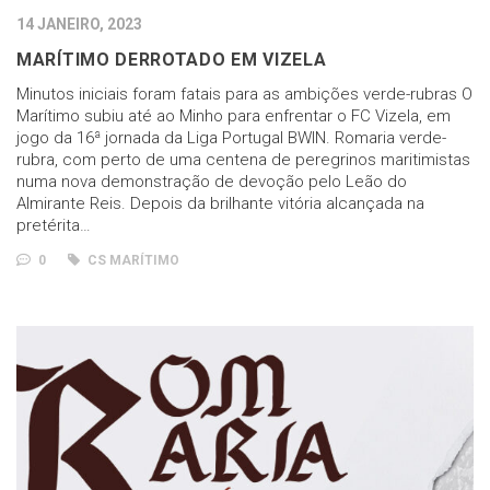
14 JANEIRO, 2023
MARÍTIMO DERROTADO EM VIZELA
Minutos iniciais foram fatais para as ambições verde-rubras O
Marítimo subiu até ao Minho para enfrentar o FC Vizela, em
jogo da 16ª jornada da Liga Portugal BWIN. Romaria verde-
rubra, com perto de uma centena de peregrinos maritimistas
numa nova demonstração de devoção pelo Leão do
Almirante Reis. Depois da brilhante vitória alcançada na
pretérita…
0
CS MARÍTIMO