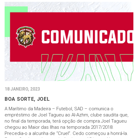
18 JANEIRO, 2023
BOA SORTE, JOEL
A Marítimo da Madeira – Futebol, SAD – comunica o
empréstimo de Joel Tagueu ao Al-Azhm, clube saudita que,
no final da temporada, terá opção de compra.Joel Tagueu
chegou ao Maior das Ilhas na temporada 2017/2018.
Precedia-o a alcunha de “Cruel”. Cedo começou a honrá-la.