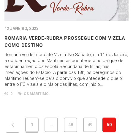
12 JANEIRO, 2023
ROMARIA VERDE-RUBRA PROSSEGUE COM VIZELA
COMO DESTINO
Romaria verde-rubra até Vizela. No Sábado, dia 14 de Janeiro,
a concentração dos Maritimistas acontecerá no parque de
estacionamento da Escola Secundária de Infias, nas
imediações do Estádio. A partir das 13h, os peregrinos do
Marítimo reúnem-se para o convívio que antecede o duelo
entre o FC Vizela e o Maior das Ilhas, com início…
0
CS MARÍTIMO
1
…
48
49
50