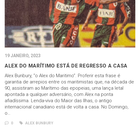
19 JANEIRO, 2023
ALEX DO MARÍTIMO ESTÁ DE REGRESSO A CASA
Alex Bunbury, “o Alex do Maritimo”. Proferir esta frase é
garantia de arrepios entre os maritimistas que, na década de
90, assistiram ao Marítimo das epopeias, uma lança letal
apontada a qualquer adversário, com Alex na ponta
afiadíssima. Lenda-viva do Maior das Ilhas, o antigo
internacional canadiano está de volta a casa. No Domingo,
o…
0
ALEX BUNBURY