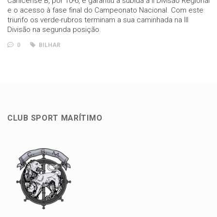
Canicense B, por 10-6, e garantiu a subida à II Divisão Regional
e o acesso à fase final do Campeonato Nacional. Com este
triunfo os verde-rubros terminam a sua caminhada na III
Divisão na segunda posição.
0
BILHAR
CLUB SPORT MARÍTIMO