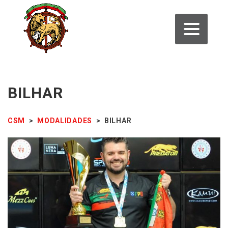
BILHAR
CSM
>
MODALIDADES
>
BILHAR