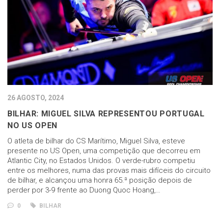
26 AGOSTO, 2024
BILHAR: MIGUEL SILVA REPRESENTOU PORTUGAL
NO US OPEN
O atleta de bilhar do CS Marítimo, Miguel Silva, esteve
presente no US Open, uma competição que decorreu em
Atlantic City, no Estados Unidos. O verde-rubro competiu
entre os melhores, numa das provas mais difíceis do circuito
de bilhar, e alcançou uma honra 65.ª posição depois de
perder por 3-9 frente ao Duong Quoc Hoang,…
0
BILHAR