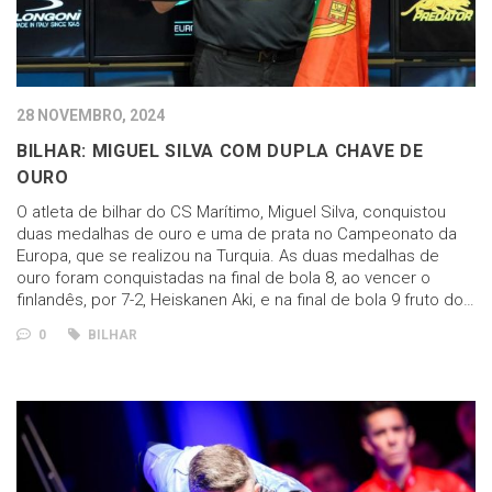
28 NOVEMBRO, 2024
BILHAR: MIGUEL SILVA COM DUPLA CHAVE DE
OURO
O atleta de bilhar do CS Marítimo, Miguel Silva, conquistou
duas medalhas de ouro e uma de prata no Campeonato da
Europa, que se realizou na Turquia. As duas medalhas de
ouro foram conquistadas na final de bola 8, ao vencer o
finlandês, por 7-2, Heiskanen Aki, e na final de bola 9 fruto do…
0
BILHAR