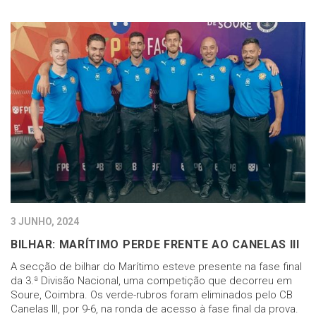
3 JUNHO, 2024
BILHAR: MARÍTIMO PERDE FRENTE AO CANELAS III
A secção de bilhar do Marítimo esteve presente na fase final
da 3.ª Divisão Nacional, uma competição que decorreu em
Soure, Coimbra. Os verde-rubros foram eliminados pelo CB
Canelas III, por 9-6, na ronda de acesso à fase final da prova.