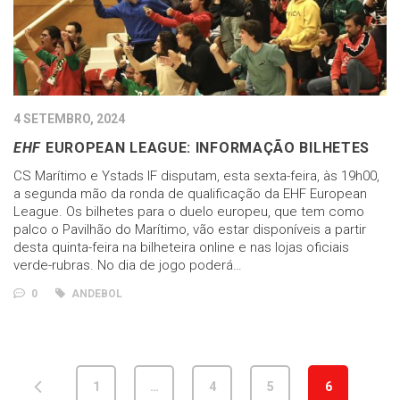
4 SETEMBRO, 2024
EHF
EUROPEAN LEAGUE: INFORMAÇÃO BILHETES
CS Marítimo e Ystads IF disputam, esta sexta-feira, às 19h00,
a segunda mão da ronda de qualificação da EHF European
League. Os bilhetes para o duelo europeu, que tem como
palco o Pavilhão do Marítimo, vão estar disponíveis a partir
desta quinta-feira na bilheteira online e nas lojas oficiais
verde-rubras. No dia de jogo poderá…
0
ANDEBOL
1
…
4
5
6