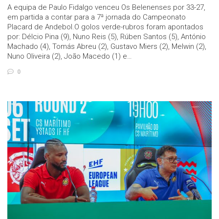
A equipa de Paulo Fidalgo venceu Os Belenenses por 33-27,
em partida a contar para a 7ª jornada do Campeonato
Placard de Andebol.O golos verde-rubros foram apontados
por: Délcio Pina (9), Nuno Reis (5), Rúben Santos (5), António
Machado (4), Tomás Abreu (2), Gustavo Miers (2), Melwin (2),
Nuno Oliveira (2), João Macedo (1) e…
0