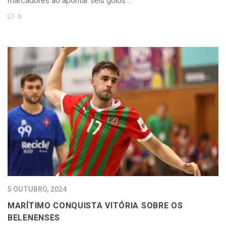
marcadores ao apontar seis golos….
0
5 OUTUBRO, 2024
MARÍTIMO CONQUISTA VITÓRIA SOBRE OS
BELENENSES