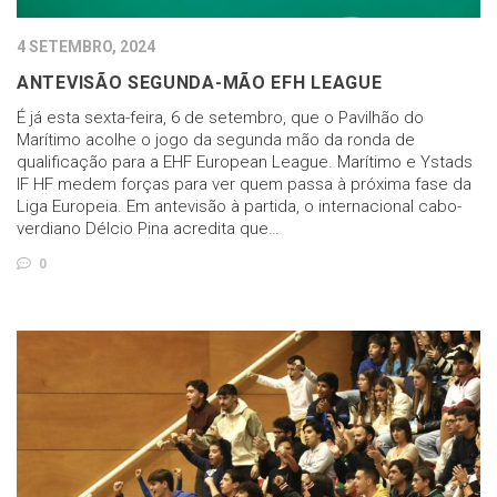
4 SETEMBRO, 2024
ANTEVISÃO SEGUNDA-MÃO EFH LEAGUE
É já esta sexta-feira, 6 de setembro, que o Pavilhão do
Marítimo acolhe o jogo da segunda mão da ronda de
qualificação para a EHF European League. Marítimo e Ystads
IF HF medem forças para ver quem passa à próxima fase da
Liga Europeia. Em antevisão à partida, o internacional cabo-
verdiano Délcio Pina acredita que…
0