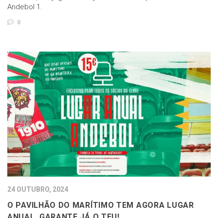
Andebol 1.
0
24 OUTUBRO, 2024
O PAVILHÃO DO MARÍTIMO TEM AGORA LUGAR
ANUAL, GARANTE JÁ O TEU!