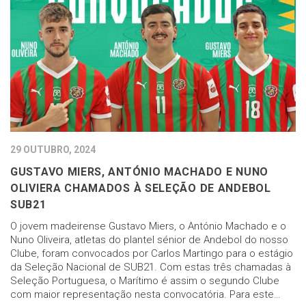
29 OUTUBRO, 2024
GUSTAVO MIERS, ANTÓNIO MACHADO E NUNO
OLIVIERA CHAMADOS À SELEÇÃO DE ANDEBOL
SUB21
O jovem madeirense Gustavo Miers, o António Machado e o
Nuno Oliveira, atletas do plantel sénior de Andebol do nosso
Clube, foram convocados por Carlos Martingo para o estágio
da Seleção Nacional de SUB21. Com estas três chamadas à
Seleção Portuguesa, o Marítimo é assim o segundo Clube
com maior representação nesta convocatória. Para este…