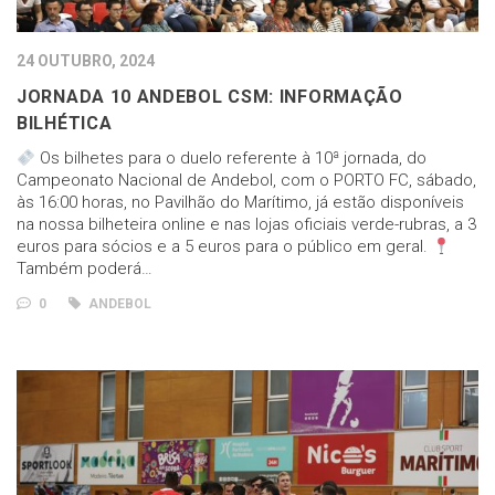
24 OUTUBRO, 2024
JORNADA 10 ANDEBOL CSM: INFORMAÇÃO
BILHÉTICA
Os bilhetes para o duelo referente à 10ª jornada, do
Campeonato Nacional de Andebol, com o PORTO FC, sábado,
às 16:00 horas, no Pavilhão do Marítimo, já estão disponíveis
na nossa bilheteira online e nas lojas oficiais verde-rubras, a 3
euros para sócios e a 5 euros para o público em geral.
Também poderá…
0
ANDEBOL