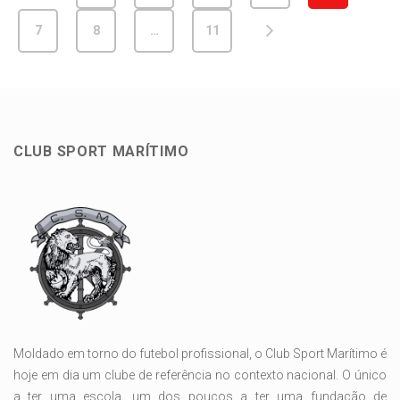
7
8
…
11
CLUB SPORT MARÍTIMO
Moldado em torno do futebol profissional, o Club Sport Marítimo é
hoje em dia um clube de referência no contexto nacional. O único
a ter uma escola, um dos poucos a ter uma fundação de