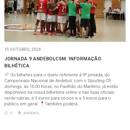
15 OUTUBRO, 2024
JORNADA 9 ANDEBOLCSM: INFORMAÇÃO
BILHÉTICA
Os bilhetes para o duelo referente à 9ª jornada, do
Campeonato Nacional de Andebol, com o Sporting CP,
domingo, às 16:00 horas, no Pavilhão do Marítimo, já estão
disponíveis na nossa bilheteira online e nas lojas oficiais
verde-rubras, a 3 euros para sócios e a 5 euros para o
público em geral.
Também poderá…
0
ANDEBOL