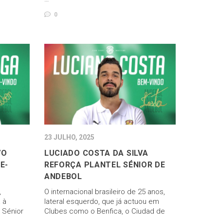
0
23 JULHO, 2025
VO
LUCIADO COSTA DA SILVA
E-
REFORÇA PLANTEL SÉNIOR DE
ANDEBOL
,
O internacional brasileiro de 25 anos,
 à
lateral esquerdo, que já actuou em
 Sénior
Clubes como o Benfica, o Ciudad de