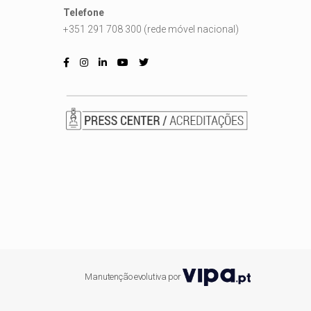
Telefone
+351 291 708 300 (rede móvel nacional)
Manutenção evolutiva por