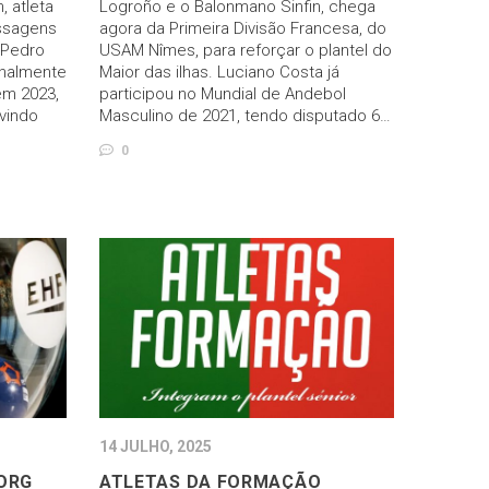
, atleta
Logroño e o Balonmano Sinfin, chega
ssagens
agora da Primeira Divisão Francesa, do
 Pedro
USAM Nîmes, para reforçar o plantel do
onalmente
Maior das ilhas. Luciano Costa já
em 2023,
participou no Mundial de Andebol
vindo
Masculino de 2021, tendo disputado 6…
0
14 JULHO, 2025
ORG
ATLETAS DA FORMAÇÃO