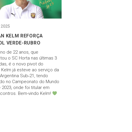
 2025
AN KELM REFORÇA
OL VERDE-RUBRO
ino de 22 anos, que
tou o SC Horta nas últimas 3
as, é o novo pivot do
! Kelm já esteve ao serviço da
Argentina Sub‑21, tendo
pado no Campeonato do Mundo
 2023, onde foi titular em
ncontros. Bem-vindo Kelm!