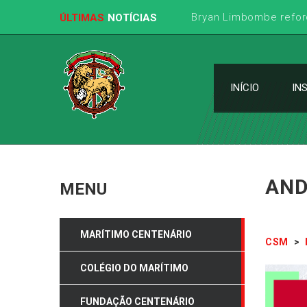
Bryan Limbombe refor
ÚLTIMAS
NOTÍCIAS
INÍCIO
IN
AND
MENU
MARÍTIMO CENTENÁRIO
CSM
>
COLÉGIO DO MARÍTIMO
FUNDAÇÃO CENTENÁRIO