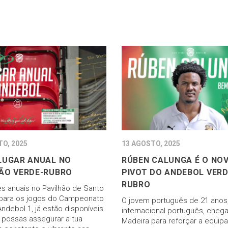
TO, 2025
13 AGOSTO, 2025
LUGAR ANUAL NO
RÚBEN CALUNGA É O NO
ÃO VERDE-RUBRO
PIVOT DO ANDEBOL VERD
RUBRO
es anuais no Pavilhão de Santo
 para os jogos do Campeonato
O jovem português de 21 anos
ndebol 1, já estão disponíveis
internacional português, chega
 possas assegurar a tua
Madeira para reforçar a equipa