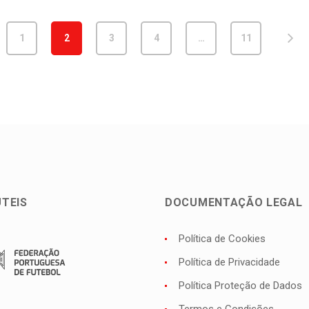
1
2
3
4
…
11
ÚTEIS
DOCUMENTAÇÃO LEGAL
Política de Cookies
Política de Privacidade
Política Proteção de Dados