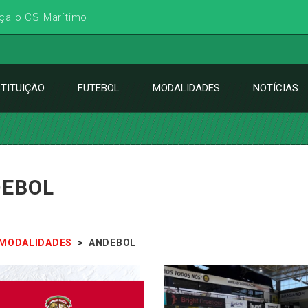
ça o CS Marítimo
STITUIÇÃO
FUTEBOL
MODALIDADES
NOTÍCIAS
EBOL
MODALIDADES
>
ANDEBOL