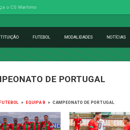
ça o CS Marítimo
STITUIÇÃO
FUTEBOL
MODALIDADES
NOTÍCIAS
PEONATO DE PORTUGAL
FUTEBOL
>
EQUIPA B
>
CAMPEONATO DE PORTUGAL