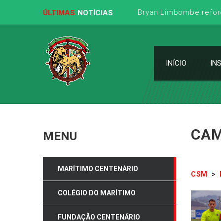
Bryan Limbombe refor
ÚLTIMAS
NOTÍCIAS
INÍCIO
IN
CAM
MENU
MARÍTIMO CENTENÁRIO
CSM
>
COLÉGIO DO MARÍTIMO
FUNDAÇÃO CENTENÁRIO