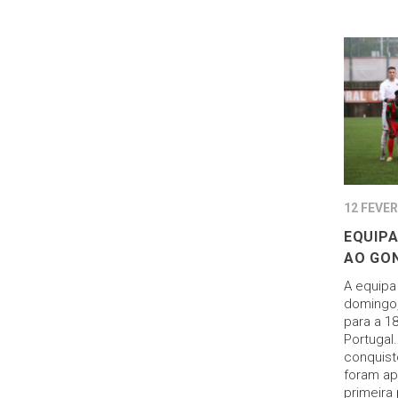
12 FEVER
EQUIPA
AO GO
A equipa
domingo,
para a 1
Portugal
conquist
foram ap
primeira 