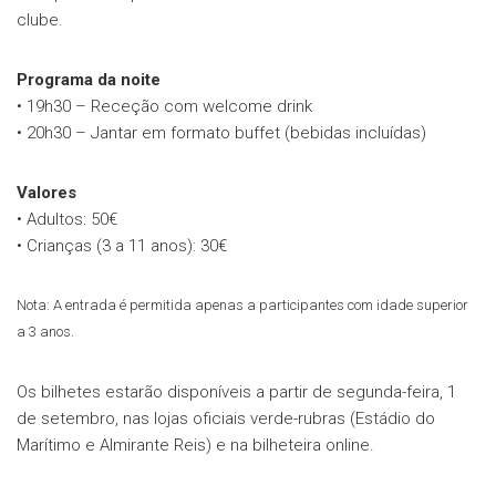
clube.
Programa da noite
• 19h30 – Receção com welcome drink
• 20h30 – Jantar em formato buffet (bebidas incluídas)
Valores
• Adultos: 50€
• Crianças (3 a 11 anos): 30€
Nota: A entrada é permitida apenas a participantes com idade superior
a 3 anos.
Os bilhetes estarão disponíveis a partir de segunda-feira, 1
de setembro, nas lojas oficiais verde-rubras (Estádio do
Marítimo e Almirante Reis) e na bilheteira online.