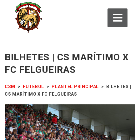
BILHETES | CS MARÍTIMO X
FC FELGUEIRAS
CSM
>
FUTEBOL
>
PLANTEL PRINCIPAL
>
BILHETES |
CS MARÍTIMO X FC FELGUEIRAS