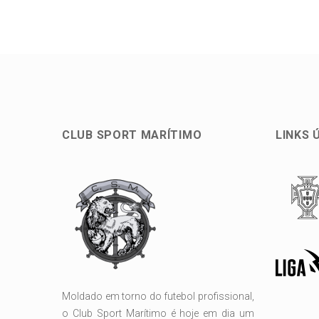
CLUB SPORT MARÍTIMO
LINKS 
Moldado em torno do futebol profissional,
o Club Sport Marítimo é hoje em dia um