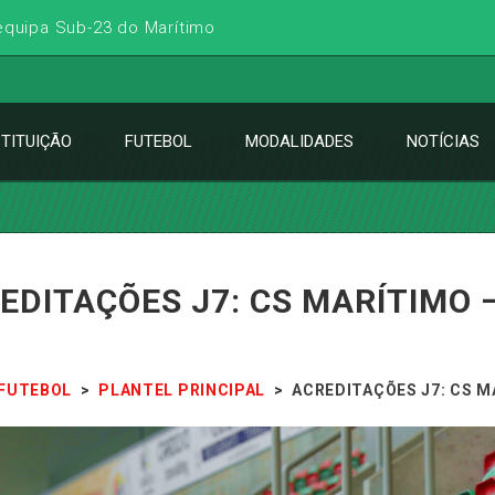
 equipa Sub-23 do Marítimo
STITUIÇÃO
FUTEBOL
MODALIDADES
NOTÍCIAS
EDITAÇÕES J7: CS MARÍTIMO 
FUTEBOL
>
PLANTEL PRINCIPAL
>
ACREDITAÇÕES J7: CS M