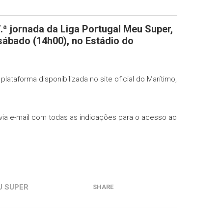
.ª jornada da Liga Portugal Meu Super,
sábado (14h00), no Estádio do
ataforma disponibilizada no site oficial do Marítimo,
via e-mail com todas as indicações para o acesso ao
U SUPER
SHARE