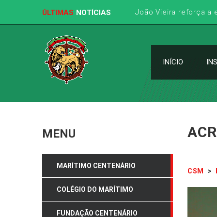
João Vieira reforça a
ÚLTIMAS
NOTÍCIAS
INÍCIO
IN
ACR
MENU
MARÍTIMO CENTENÁRIO
CSM
>
COLÉGIO DO MARÍTIMO
FUNDAÇÃO CENTENÁRIO