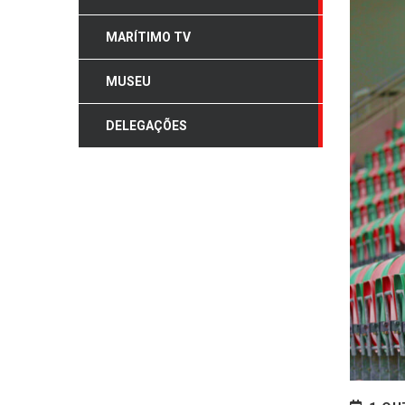
MARÍTIMO TV
MUSEU
DELEGAÇÕES